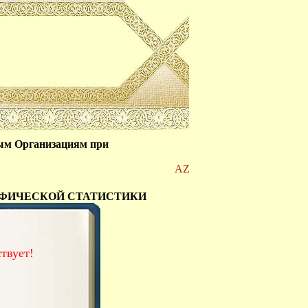
ым Организациям при
AZ
АФИЧЕСКОЙ СТАТИСТИКИ
твует!